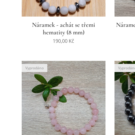
Náramek - achát se třemi
Náramek
hematity (8 mm)
190,00
Kč
Vyprodáno
Vyprodán