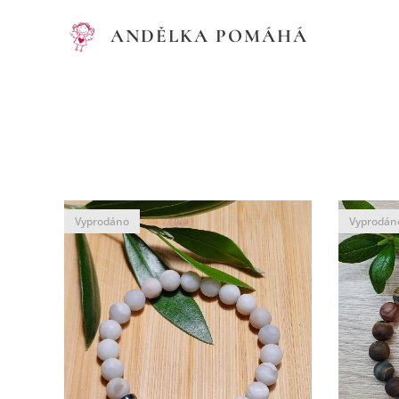
ANDĚLKA POMÁHÁ
Vyprodáno
Vyprodán