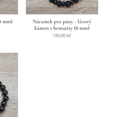
8 mm)
Náramek pro pány - lávový
kámen s hematity (8 mm)
190,00
Kč