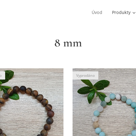
Úvod
Produkty
8 mm
o
Vyprodáno