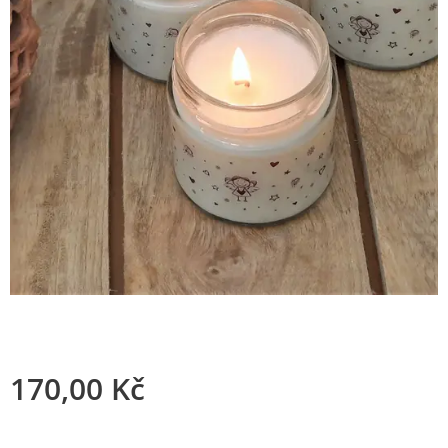
170,00
Kč