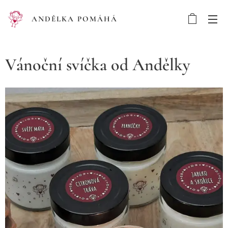
ANDĚLKA POMÁHÁ
Vánoční svíčka od Andělky