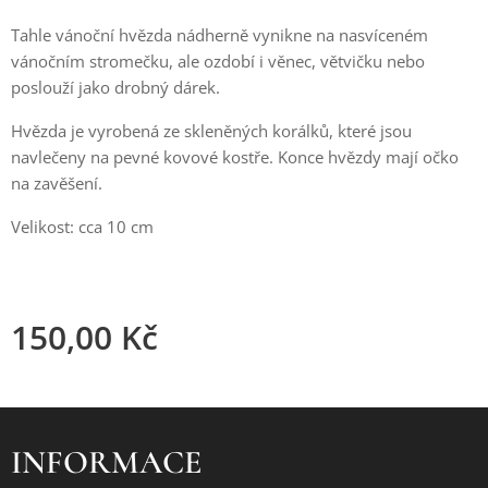
Tahle vánoční hvězda nádherně vynikne na nasvíceném
vánočním stromečku, ale ozdobí i věnec, větvičku nebo
poslouží jako drobný dárek.
Hvězda je vyrobená ze skleněných korálků, které jsou
navlečeny na pevné kovové kostře. Konce hvězdy mají očko
na zavěšení.
Velikost: cca 10 cm
150,00
Kč
INFORMACE