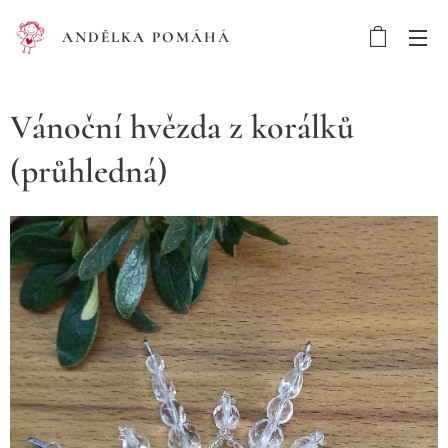
ANDĚLKA POMÁHÁ
Vánoční hvězda z korálků
(průhledná)