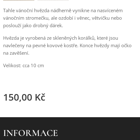
Tahle vánoční hvězda nádherně vynikne na nasvíceném
vánočním stromečku, ale ozdobí i věnec, větvičku nebo
poslouží jako drobný dárek.
Hvězda je vyrobená ze skleněných korálků, které jsou
navlečeny na pevné kovové kostře. Konce hvězdy mají očko
na zavěšení.
Velikost: cca 10 cm
150,00
Kč
INFORMACE