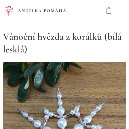
ANDĚLKA POMÁHÁ
Vánoční hvězda z korálků (bílá
lesklá)