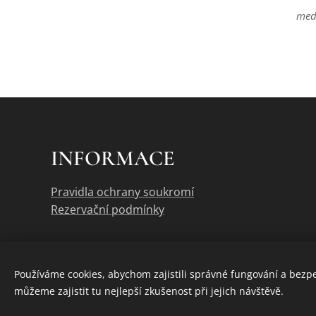
še
med
INFORMACE
Pravidla ochrany soukromí
Rezervační podmínky
Používáme cookies, abychom zajistili správné fungování a bezp
můžeme zajistit tu nejlepší zkušenost při jejich návštěvě.