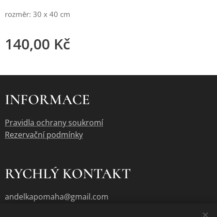
rozměr: 30 x 40 cm
140,00
Kč
INFORMACE
Pravidla ochrany soukromí
Rezervační podmínky
RYCHLÝ KONTAKT
andelkapomaha@gmail.com