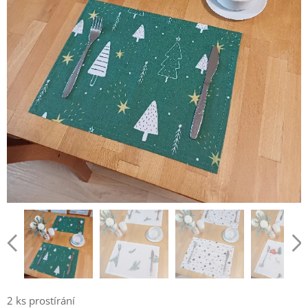
2 ks prostírání