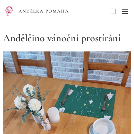
ANDĚLKA POMÁHÁ
Andělčino vánoční prostírání