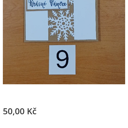
50,00
Kč