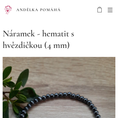
ANDĚLKA POMÁHÁ
Náramek - hematit s
hvězdičkou (4 mm)