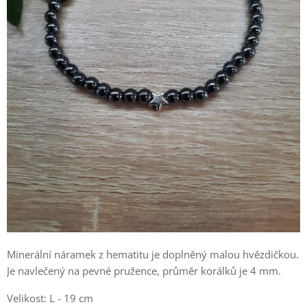
Minerální náramek z hematitu je doplněný malou hvězdičkou.
Je navlečený na pevné pružence, průměr korálků je 4 mm.
Velikost: L - 19 cm