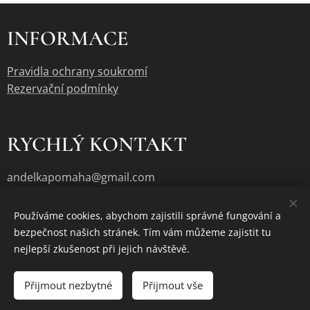
INFORMACE
Pravidla ochrany soukromí
Rezervační podmínky
RYCHLÝ KONTAKT
andelkapomaha@gmail.com
Používáme cookies, abychom zajistili správné fungování a
bezpečnost našich stránek. Tím vám můžeme zajistit tu
Cookies
nejlepší zkušenost při jejich návštěvě.
Vyprodáno
Přijmout nezbytné
Přijmout vše