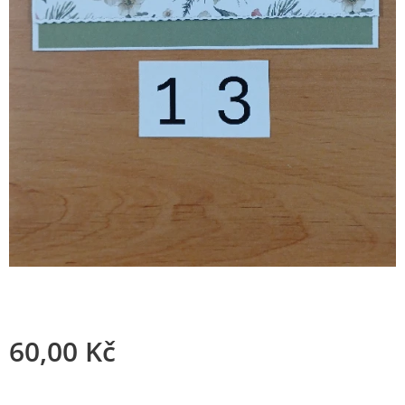
60,00
Kč