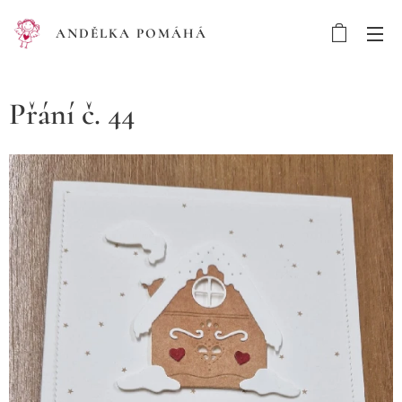
ANDĚLKA POMÁHÁ
Přání č. 44