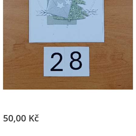
50,00
Kč