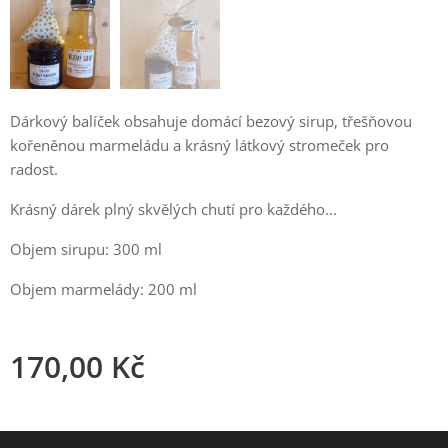
Dárkový balíček obsahuje domácí bezový sirup, třešňovou
kořeněnou marmeládu a krásný látkový stromeček pro
radost.
Krásný dárek plný skvělých chutí pro každého...
Objem sirupu: 300 ml
Objem marmelády: 200 ml
170,00
Kč