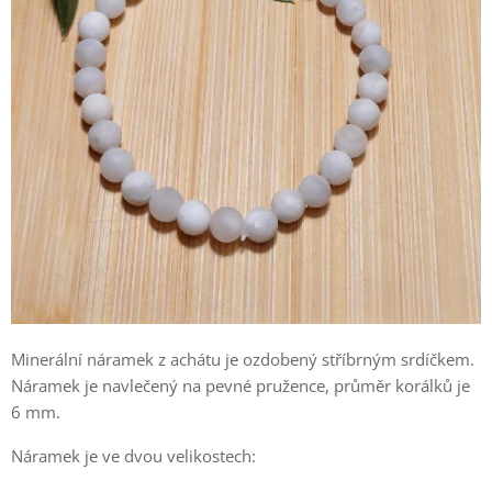
Minerální náramek z achátu je ozdobený stříbrným srdíčkem.
Náramek je navlečený na pevné pružence, průměr korálků je
6 mm.
Náramek je ve dvou velikostech: