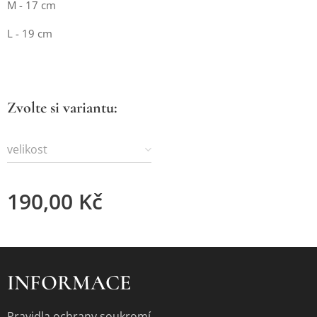
M - 17 cm
L - 19 cm
Zvolte si variantu:
velikost
190,00
Kč
INFORMACE
Pravidla ochrany soukromí