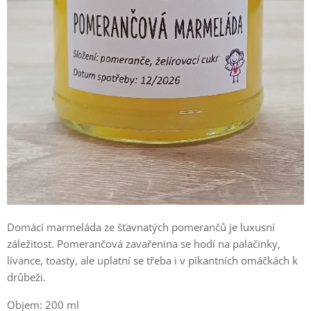
Domácí marmeláda ze šťavnatých pomerančů je luxusní
záležitost. Pomerančová zavařenina se hodí na palačinky,
lívance, toasty, ale uplatní se třeba i v pikantních omáčkách k
drůbeži.
Objem: 200 ml