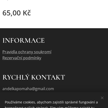
65,00
Kč
INFORMACE
Pravidla ochrany soukromí
Rezervační podmínky
RYCHLÝ KONTAKT
andelkapomaha@gmail.com
Používáme cookies, abychom zajistili správné fungování a
bezpečnost našich stránek. Tím vám můžeme zajistit tu