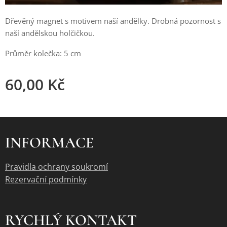
Dřevěný magnet s motivem naší andělky. Drobná pozornost s
naší andělskou holčičkou.
Průměr kolečka: 5 cm
60,00
Kč
INFORMACE
Pravidla ochrany soukromí
Rezervační podmínky
RYCHLÝ KONTAKT