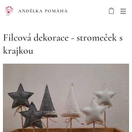
ANDĚLKA POMÁHÁ
Filcová dekorace - stromeček s
krajkou