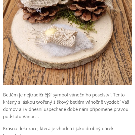
Betlém je nejtradičnější symbol vánočního poselství. Tento
krásný s láskou tvořený šiškový betlém vánočně vyzdobí Váš
domov a i v dnešní uspěchané době nám připomene pravou
podstatu Vánoc...
Krásná dekorace, která je vhodná i jako drobný dárek