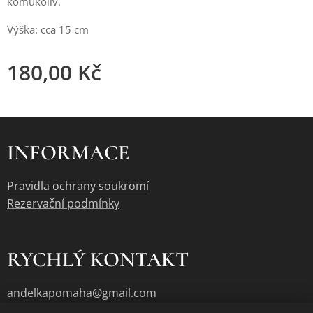
komukoliv.
Výška: cca 15 cm
180,00
Kč
INFORMACE
Pravidla ochrany soukromí
Rezervační podmínky
RYCHLÝ KONTAKT
andelkapomaha@gmail.com