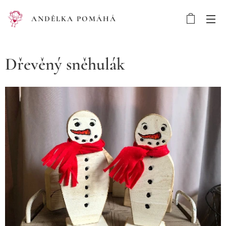
ANDĚLKA POMÁHÁ
Dřevěný sněhulák