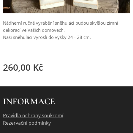
Nádherní ručně vyrábění sněhuláci budou skvělou zimní
dekorací ve Vašich domovech.
Naši sněhuláci vyrosli do výšky 24 - 28 cm.
260,00
Kč
INFORMACE
Pravidla ochrany soukromí
Rezervační podmínky