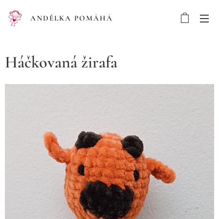
ANDĚLKA POMÁHÁ
Háčkovaná žirafa