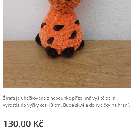
Žirafa je uháčkovaná z hebounké příze, má vyšité oči a
vyrostla do výšky cca 18 cm. Bude skvělá do ručičky na hraní.
130,00
Kč