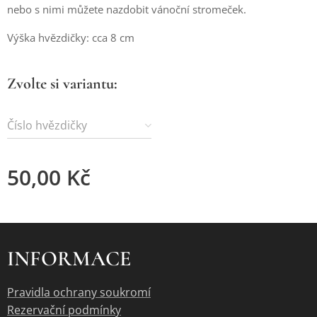
nebo s nimi můžete nazdobit vánoční stromeček.
Výška hvězdičky: cca 8 cm
Zvolte si variantu:
Číslo hvězdičky
50,00
Kč
INFORMACE
Pravidla ochrany soukromí
Rezervační podmínky