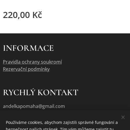
220,00
Kč
INFORMACE
Pravidla ochrany soukromí
Rezervační podmínky
RYCHLÝ KONTAKT
andelkapomaha@gmail.com
Používáme cookies, abychom zajistili správné fungování a
bezpečnost našich stránek. Tím vám můžeme zajistit tu