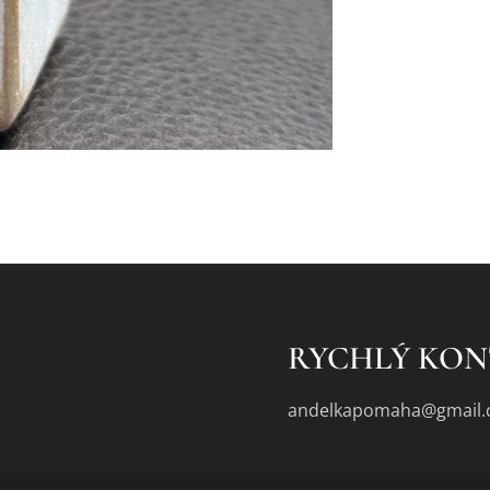
RYCHLÝ KO
andelkapomaha@gmail