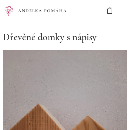
ANDĚLKA POMÁHÁ
Dřevěné domky s nápisy