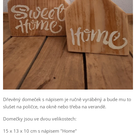
Dřevěný domeček s nápisem je ručně vyráběný a bude mu to
slušet na poličce, na okně nebo třeba na verandě.
Domečky jsou ve dvou velikostech:
15 x 13 x 10 cm s nápisem "Home"