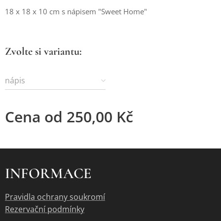
18 x 18 x 10 cm s nápisem "Sweet Home"
Zvolte si variantu:
nápis
Cena od
250,00
Kč
INFORMACE
Pravidla ochrany soukromí
Rezervační podmínky