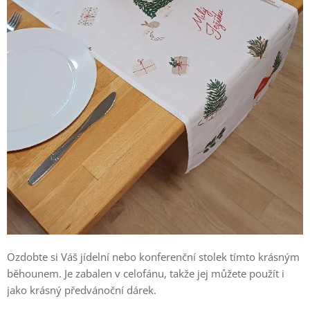
Ozdobte si Váš jídelní nebo konferenční stolek tímto krásným
běhounem. Je zabalen v celofánu, takže jej můžete použít i
jako krásný předvánoční dárek.