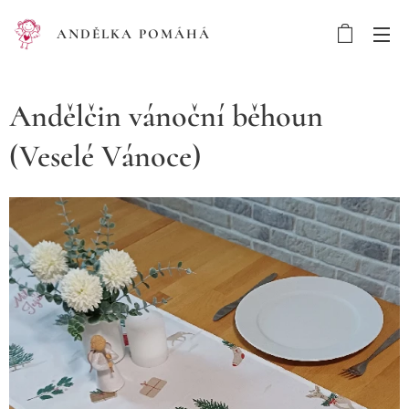
ANDĚLKA POMÁHÁ
Andělčin vánoční běhoun
(Veselé Vánoce)