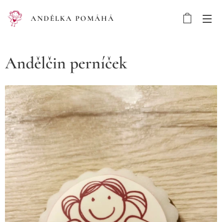
ANDĚLKA POMÁHÁ
Andělčin perníček