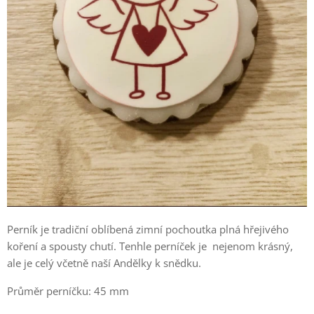
Perník je tradiční oblíbená zimní pochoutka plná hřejivého
koření a spousty chutí. Tenhle perníček je nejenom krásný,
ale je celý včetně naší Andělky k snědku.
Průměr perníčku: 45 mm