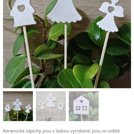
Keramické zápichy jsou s láskou vyrobené, jsou ze světlé